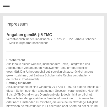
Impressum
Angaben gemäß § 5 TMG
Verantwortlich für den Inhalt nach § 55 Abs. 2 RStV: Barbara Schober
E-Mail: info@barbaraschober.de
Urheberrecht
Alle Inhalte dieser Website, insbesondere Texte, Fotografien und
Abbildungen von analogen Kunstwerken, sind urheberrechtlich
geschützt. Das Urheberrecht liegt, soweit nicht ausdrücklich anders
gekennzeichnet, bei Barbara Schober (alle Rechte vorbehalten -
deutsches Urheberrecht).
Haftung für Inhalte
Als Diensteanbieter sind wir gemäß § 7 Abs.1 TMG für eigene Inhalte auf
diesen Seiten nach den allgemeinen Gesetzen verantwortlich. Nach §§
8 bis 10 TMG sind wir als Diensteanbieter jedoch nicht verpflichtet,
übermittelte oder gespeicherte fremde Informationen zu überwachen
oder nach Umständen zu forschen, die auf eine rechtswidrige Tätigkeit
hinweisen. Verpflichtungen zur Entfernung oder Sperrung der Nutzung