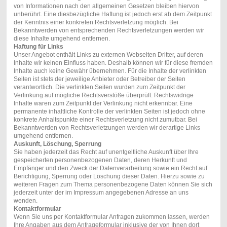
von Informationen nach den allgemeinen Gesetzen bleiben hiervon
unberührt. Eine diesbezügliche Haftung ist jedoch erst ab dem Zeitpunkt
der Kenntnis einer konkreten Rechtsverletzung möglich. Bei
Bekanntwerden von entsprechenden Rechtsverletzungen werden wir
diese Inhalte umgehend entfernen.
Haftung für Links
Unser Angebot enthält Links zu externen Webseiten Dritter, auf deren
Inhalte wir keinen Einfluss haben. Deshalb können wir für diese fremden
Inhalte auch keine Gewähr übernehmen. Für die Inhalte der verlinkten
Seiten ist stets der jeweilige Anbieter oder Betreiber der Seiten
verantwortlich. Die verlinkten Seiten wurden zum Zeitpunkt der
Verlinkung auf mögliche Rechtsverstöße überprüft. Rechtswidrige
Inhalte waren zum Zeitpunkt der Verlinkung nicht erkennbar. Eine
permanente inhaltliche Kontrolle der verlinkten Seiten ist jedoch ohne
konkrete Anhaltspunkte einer Rechtsverletzung nicht zumutbar. Bei
Bekanntwerden von Rechtsverletzungen werden wir derartige Links
umgehend entfernen.
Auskunft, Löschung, Sperrung
Sie haben jederzeit das Recht auf unentgeltliche Auskunft über Ihre
gespeicherten personenbezogenen Daten, deren Herkunft und
Empfänger und den Zweck der Datenverarbeitung sowie ein Recht auf
Berichtigung, Sperrung oder Löschung dieser Daten. Hierzu sowie zu
weiteren Fragen zum Thema personenbezogene Daten können Sie sich
jederzeit unter der im Impressum angegebenen Adresse an uns
wenden.
Kontaktformular
Wenn Sie uns per Kontaktformular Anfragen zukommen lassen, werden
Ihre Angaben aus dem Anfrageformular inklusive der von Ihnen dort