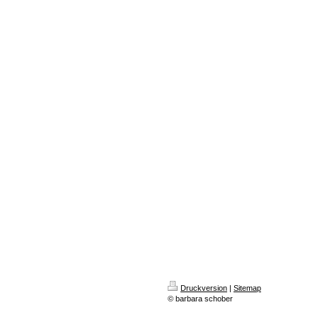
Druckversion
|
Sitemap
© barbara schober