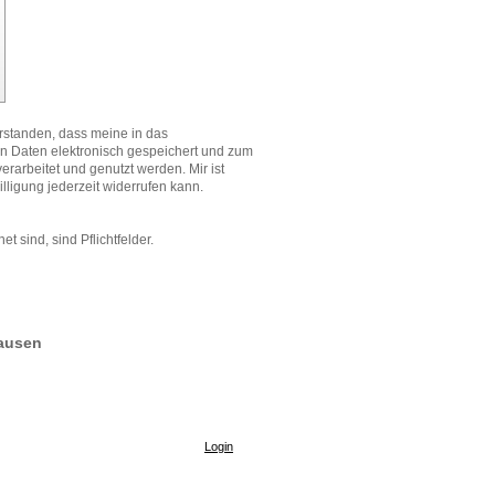
erstanden, dass meine in das
n Daten elektronisch gespeichert und zum
rarbeitet und genutzt werden. Mir ist
lligung jederzeit widerrufen kann.
t sind, sind Pflichtfelder.
hausen
Login