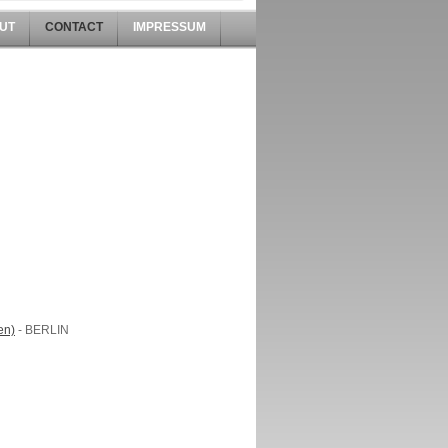
UT
CONTACT
IMPRESSUM
en)
- BERLIN